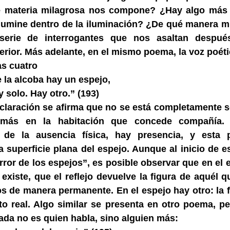
materia milagrosa nos compone? ¿Hay algo más 
ilumine dentro de la iluminación? ¿De qué manera 
erie de interrogantes que nos asaltan despué
erior. Más adelante, en el mismo poema, la voz poéti
as cuatro
 la alcoba hay un espejo,
y solo. Hay otro.” (193)
claración se afirma que no se está completamente s
 más en la habitación que concede compañía.
 de la ausencia física, hay presencia, y esta 
a superficie plana del espejo. Aunque al inicio de 
rror de los espejos”, es posible observar que en el 
 existe, que el reflejo devuelve la figura de aquél
s de manera permanente. En el espejo hay otro: la fi
o real. Algo similar se presenta en otro poema, pe
jada no es quien habla, sino alguien más: