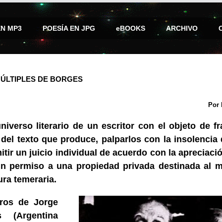
EN MP3
POESÍA EN JPG
eBOOKS
ARCHIVO
ÚLTIPLES DE BORGES
Por 
universo literario de un escritor con el objeto de f
el texto que produce, palparlos con la insolencia 
itir un juicio individual de acuerdo con la apreciaci
sin permiso a una propiedad privada destinada al 
ura temeraria.
bros de Jorge
 (Argentina