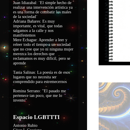
Juan Idiazabal: ¨El simple hecho de
realizar una intervención artística ya
es una forma de combatir los males
de la sociedad
¨
Adriana Bañares: Es muy
importante, es vital, que todas
salgamos a la calle y nos
manifestemos
Mere Echague: Aprender a leer y
releer todo el tiempo a un sociedad
que no cree que yo ni ninguna mujer
merezca los derechos que
reclamamos es muy difícil, pero se
aprende
Tania Salinas: La poesía es de esos
lugares que no necesita ser
comprendido para estremecernos
Romina Serrano: "El pasado me
pertenece tan poco, que me lo
invento"
Espacio LGBTTTI
Antonio Rubio