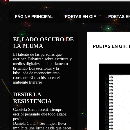
PÁGINA PRINCIPAL
POETAS EN GIF
POETAS E
EL LADO OSCURO DE
LA PLUMA
POETAS EN GIF: 
El talento de las personas que
escriben
Debatirán sobre escritura y
medios digitales en el parlamento
británico
Los escritorxs y la
búsqueda de reconocimiento
constante
El machismo en el
ambiente literario
DESDE LA
RESISTENCIA
Gabriela Sambuccetti: siempre
escribí pensando que todo estaba
perdido.
Daniela Gaitán: Ser mujer, lleva
implícita una lucha desde que naces