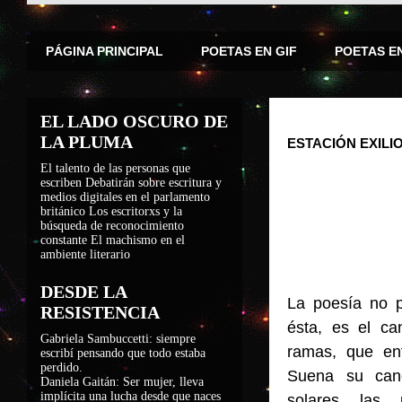
PÁGINA PRINCIPAL
POETAS EN GIF
POETAS E
EL LADO OSCURO DE
LA PLUMA
ESTACIÓN EXILI
El talento de las personas que
escriben
Debatirán sobre escritura y
medios digitales en el parlamento
británico
Los escritorxs y la
búsqueda de reconocimiento
constante
El machismo en el
ambiente literario
DESDE LA
La poesía no p
RESISTENCIA
ésta, es el ca
Gabriela Sambuccetti: siempre
ramas, que ent
escribí pensando que todo estaba
perdido.
Suena su canc
Daniela Gaitán: Ser mujer, lleva
implícita una lucha desde que naces
solares las