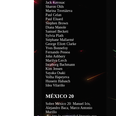
Jack Kerouac
Sharon Olds
Marina Tsvetáieva
Paul Celan
Paul Eluard
Stephen Brown
Diana Manole
Samuel Beckett
Sylvia Plath
Stéphane Mallarmé
George Eliott Clarke
Yves Bonnefoy
Fernando Pessoa
John Ashbery
Marilyn Lerch
Inceborg Bachmann
Kim Jensen
Sayaka Osaki
Volha Hapeyeva
Hussein Habasch
Idea Vilariño
MÉXICO 20
Sobre México 20: Manuel Iris,
Alejandro Baca, Marco Antonio
Murillo