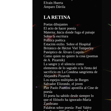
Efraín Huerta
Amparo Dávila
LA RETINA
Poetas dibujantes
El acto de hacer poesía
Materna: hacia donde fuga el paisaje
Sobre la escritura
Política poética
Estación exilio. Sobre el Hospital
Británico de Héctor Viel Temperley
Panóptico de Álvaro Luquín
Como quien no quiere la cosa (poemas
de A. Pizarnik)
La sangre y el silencio como
elementos de lo sagrado o la fiesta del
sacrificio en La Condesa sangrienta de
Alejandra Pizarnik
Los espejos múltiples de Borges
Salvador Elizondo, el joven
Pier Paolo Pasolini apostilla al Cine de
poesía
El poeta ha sabido desde siempre lo
que el filósofo ha ignorado-María
Zambrano
Palabras sobre poesía- Paul Valéry