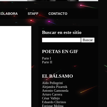
COLABORA
STAFF
CONTACTO
Buscar en este sitio
POETAS EN GIF
Parte I
Parte II
EL BÁLSAMO
Aldo Pellegrini
Alejandra Pizarnik
Antonio Gamoneda
Arturo Carrera
César Vallejo
Eduardo Chirinos
Enrique Molina