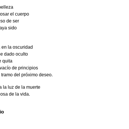
belleza
posar el cuerpo
eso de ser
haya sido
a en la oscuridad
ue dado oculto
e quita
 vacío de principios
o tramo del próximo deseo.
 la luz de la muerte
losa de la vida.
rio