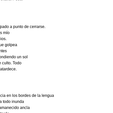
pado a punto de cerrarse.
es mío
ios.
 que golpea
antes
ondiendo un sol
e culto. Todo
 atardece.
icia en los bordes de la lengua
a todo inunda
 amanecido ancla