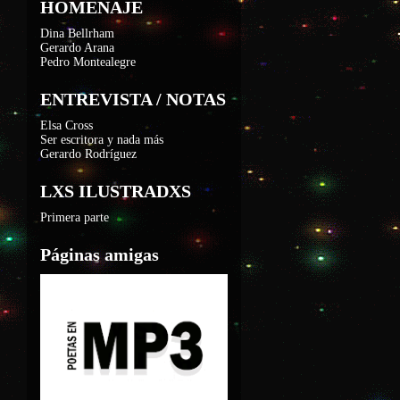
HOMENAJE
Dina Bellrham
Gerardo Arana
Pedro Montealegre
ENTREVISTA / NOTAS
Elsa Cross
Ser escritora y nada más
Gerardo Rodríguez
LXS ILUSTRADXS
Primera parte
Páginas amigas