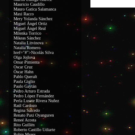
Mauricio Caudillo
Mauro Gatica Salamanca
Maxi Racco
Mery Yolanda Sánchez
Miguel Ángel Ortiz
Miguel Ángel Real
Milenka Torrico
Mikeas Sánchez
Natalia Litvinova
Natalia Romero
href="#">Nicolás Silva
Olga Jojlova
Omar Pimienta
Oscar Cruz
Óscar Hahn
Pablo Queralt
Paula Giglio
Paulo Gaytán
Pedro Arturo Estrada
Pedro López Fernández
Perla Lusete Rivera Nuñez
Raúl Cardozo
Regina Salcedo
Renato Paxi Oyanguren
Reneé Acosta
Rito Guillén
Roberto Castillo Udiarte
Robin Myers