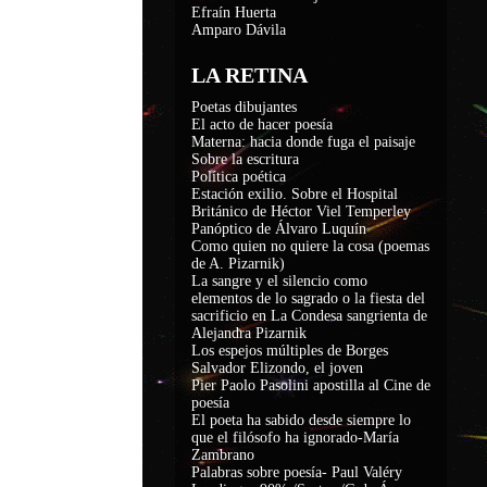
Efraín Huerta
Amparo Dávila
LA RETINA
Poetas dibujantes
El acto de hacer poesía
Materna: hacia donde fuga el paisaje
Sobre la escritura
Política poética
Estación exilio. Sobre el Hospital
Británico de Héctor Viel Temperley
Panóptico de Álvaro Luquín
Como quien no quiere la cosa (poemas
de A. Pizarnik)
La sangre y el silencio como
elementos de lo sagrado o la fiesta del
sacrificio en La Condesa sangrienta de
Alejandra Pizarnik
Los espejos múltiples de Borges
Salvador Elizondo, el joven
Pier Paolo Pasolini apostilla al Cine de
poesía
El poeta ha sabido desde siempre lo
que el filósofo ha ignorado-María
Zambrano
Palabras sobre poesía- Paul Valéry