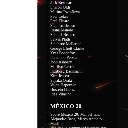
Jack Kerouac
Sharon Olds
Marina Tsvetáieva
Paul Celan
Paul Eluard
Stephen Brown
Diana Manole
Samuel Beckett
Sylvia Plath
Stéphane Mallarmé
George Eliott Clarke
Yves Bonnefoy
Fernando Pessoa
John Ashbery
Marilyn Lerch
Inceborg Bachmann
Kim Jensen
Sayaka Osaki
Volha Hapeyeva
Hussein Habasch
Idea Vilariño
MÉXICO 20
Sobre México 20: Manuel Iris,
Alejandro Baca, Marco Antonio
Murillo