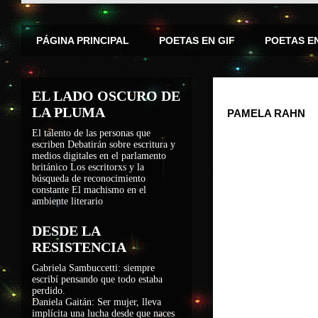
PÁGINA PRINCIPAL
POETAS EN GIF
POETAS E
EL LADO OSCURO DE
LA PLUMA
PAMELA RAHN
El talento de las personas que
escriben
Debatirán sobre escritura y
medios digitales en el parlamento
británico
Los escritorxs y la
búsqueda de reconocimiento
constante
El machismo en el
ambiente literario
DESDE LA
RESISTENCIA
Gabriela Sambuccetti: siempre
escribí pensando que todo estaba
perdido.
Daniela Gaitán: Ser mujer, lleva
implícita una lucha desde que naces