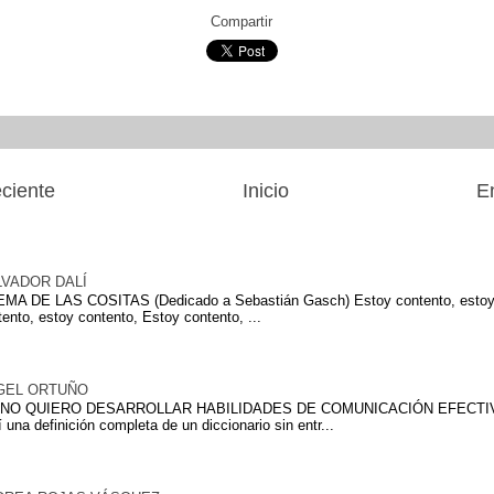
Compartir
ciente
Inicio
E
ulares
LVADOR DALÍ
MA DE LAS COSITAS (Dedicado a Sebastián Gasch) Estoy contento, estoy 
tento, estoy contento, Estoy contento, ...
GEL ORTUÑO
NO QUIERO DESARROLLAR HABILIDADES DE COMUNICACIÓN EFECTIVA 
 una definición completa de un diccionario sin entr...