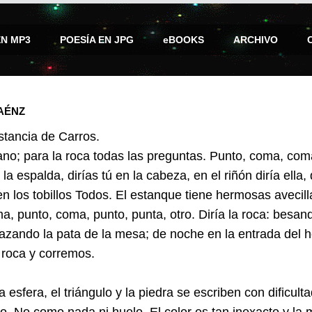
EN MP3
POESÍA EN JPG
eBOOKS
ARCHIVO
AÉNZ
stancia de Carros.
no; para la roca todas las preguntas. Punto, coma, coma,
 la espalda, dirías tú en la cabeza, en el riñón diría ella, 
n los tobillos Todos. El estanque tiene hermosas avecill
a, punto, coma, punto, punta, otro. Diría la roca: besan
azando la pata de la mesa; de noche en la entrada del 
 roca y corremos.
La esfera, el triángulo y la piedra se escriben con dificult