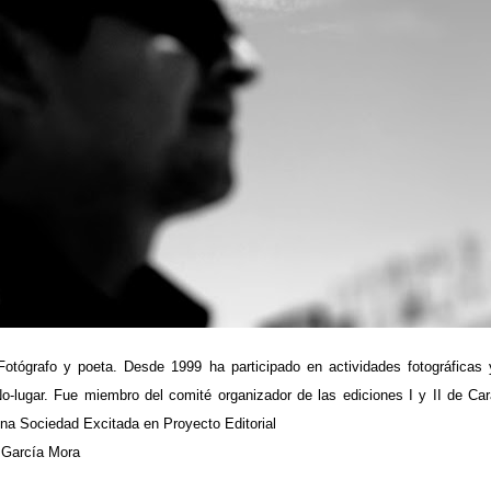
Fotógrafo y poeta. Desde 1999 ha participado en actividades fotográficas y
o-lugar. Fue miembro del comité organizador de las ediciones I y II de Ca
na Sociedad Excitada en Proyecto Editorial
 García Mora