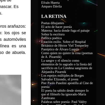
ropa de
Efraín Huerta
mascar. Es
Amparo Dávila
s.
LA RETINA
Poetas dibujantes
eros arañazos:
El acto de hacer poesía
Materna: hacia donde fuga el paisaje
: los ojos se
Sobre la escritura
Política poética
s automóviles
Estación exilio. Sobre el Hospital
 línea es una
Británico de Héctor Viel Temperley
Panóptico de Álvaro Luquín
so de abuela.
Como quien no quiere la cosa (poemas
de A. Pizarnik)
La sangre y el silencio como
elementos de lo sagrado o la fiesta del
sacrificio en La Condesa sangrienta de
Alejandra Pizarnik
Los espejos múltiples de Borges
Salvador Elizondo, el joven
Pier Paolo Pasolini apostilla al Cine de
poesía
El poeta ha sabido desde siempre lo
que el filósofo ha ignorado-María
Zambrano
Palabras sobre poesía- Paul Valéry