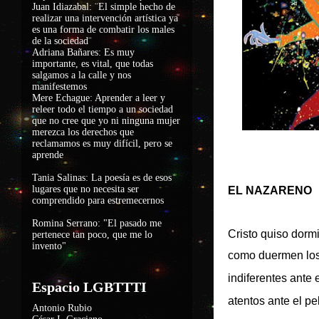
Juan Idiazabal: ¨El simple hecho de
realizar una intervención artística ya
es una forma de combatir los males
de la sociedad
¨
Adriana Bañares: Es muy
importante, es vital, que todas
salgamos a la calle y nos
manifestemos
Mere Echague: Aprender a leer y
releer todo el tiempo a un sociedad
que no cree que yo ni ninguna mujer
merezca los derechos que
reclamamos es muy difícil, pero se
aprende
Tania Salinas: La poesía es de esos
lugares que no necesita ser
EL NAZARENO
comprendido para estremecernos
Romina Serrano: "El pasado me
Cristo quiso dormi
pertenece tan poco, que me lo
invento"
como duermen los
indiferentes ante 
Espacio LGBTTTI
atentos ante el pel
Antonio Rubio