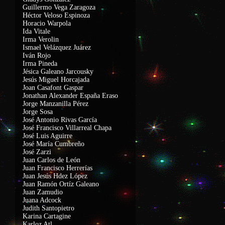
Guillermo Vega Zaragoza
Héctor Veloso Espinoza
Horacio Warpola
Ida Vitale
Irma Verolin
Ismael Velázquez Juárez
Iván Rojo
Irma Pineda
Jésica Galeano Jarcousky
Jesús Miguel Horcajada
Joan Casafont Gaspar
Jonathan Alexander España Eraso
Jorge Manzanilla Pérez
Jorge Sosa
José Antonio Rivas García
José Francisco Villarreal Chapa
José Luis Aguirre
José María Cumbreño
José Zarzi
Juan Carlos de León
Juan Francisco Herrerías
Juan Jesús Hdez López
Juan Ramón Ortíz Galeano
Juan Zamudio
Juana Adcock
Judith Santopietro
Karina Cartagine
Karloz Atl